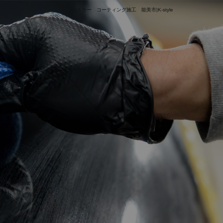
ハスラー コーティング施工 能美市|K-style