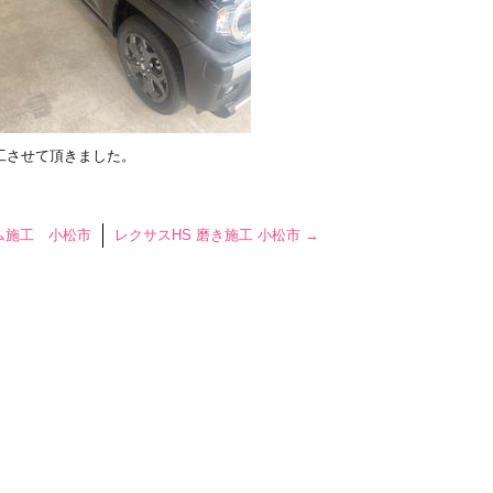
施工させて頂きました。
ム施工 小松市
レクサスHS 磨き施工 小松市
→