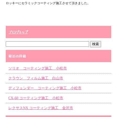
ロッキーにセラミックコーティング施工させて頂きました。
ok
r
ブログトップ
最近の投稿
ソリオ コーティング施工 小松市
クラウン フィルム施工 白山市
ディフェンダー コーティング施工 小松市
CX-60 コーティング施工 小松市
レクサスNX コーティング施工 金沢市