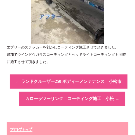
エブリーのステッカーを剥がしコーティング施工させて頂きました。
追加でウインドウガラスコーティングとヘッドライトコーティングも同時
に施工させて頂きました。
←
ランドクルーザー250 ボディーメンテナンス 小松市
カローラツーリング コーティング施工 小松
→
ブログトップ