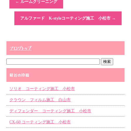
←
ルームクリーニング
アルファード K-styleコーティング施工 小松市
→
ブログトップ
最近の投稿
ソリオ コーティング施工 小松市
クラウン フィルム施工 白山市
ディフェンダー コーティング施工 小松市
CX-60 コーティング施工 小松市