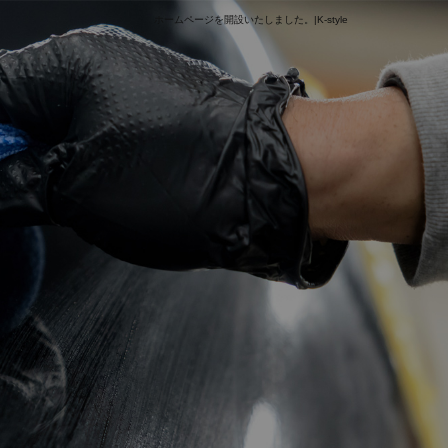
ホームページを開設いたしました。|K-style